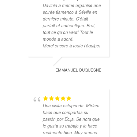
Davinia a même organisé une
soirée flamenco à Séville en
dernière minute. C’était
parfait et authentique. Bref,
tout ce qu’on veut! Tout le
monde a adoré.
Merci encore à toute l’équipe!
EMMANUEL DUQUESNE
Una visita estupenda. Míriam
hace que compartas su
pasión por Écija. Se nota que
le gusta su trabajo y lo hace
realmente bien. Muy amena.