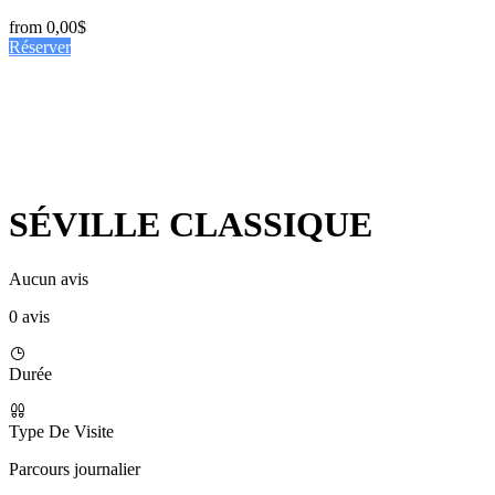
from
0,00$
Réserver
SÉVILLE CLASSIQUE
Aucun avis
0 avis
Durée
Type De Visite
Parcours journalier