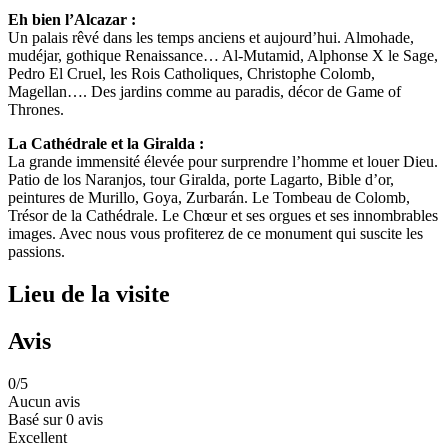
Eh bien l’Alcazar :
Un palais rêvé dans les temps anciens et aujourd’hui. Almohade,
mudéjar, gothique Renaissance… Al-Mutamid, Alphonse X le Sage,
Pedro El Cruel, les Rois Catholiques, Christophe Colomb,
Magellan…. Des jardins comme au paradis, décor de Game of
Thrones.
La Cathédrale et la Giralda :
La grande immensité élevée pour surprendre l’homme et louer Dieu.
Patio de los Naranjos, tour Giralda, porte Lagarto, Bible d’or,
peintures de Murillo, Goya, Zurbarán. Le Tombeau de Colomb,
Trésor de la Cathédrale. Le Chœur et ses orgues et ses innombrables
images. Avec nous vous profiterez de ce monument qui suscite les
passions.
Lieu de la visite
Avis
0
/5
Aucun avis
Basé sur
0 avis
Excellent