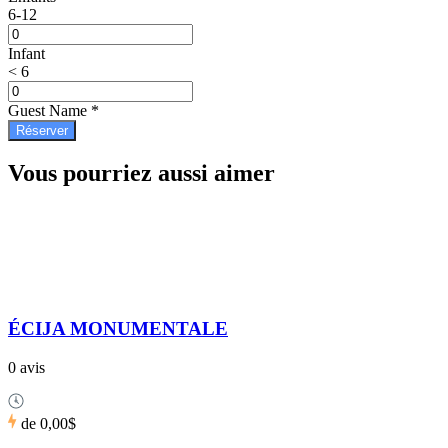
6-12
Infant
< 6
Guest Name
*
Réserver
Vous pourriez aussi aimer
ÉCIJA MONUMENTALE
0 avis
de
0,00$