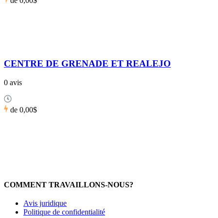
de
0,00$
CENTRE DE GRENADE ET REALEJO
0 avis
de
0,00$
COMMENT TRAVAILLONS-NOUS?
Avis juridique
Politique de confidentialité