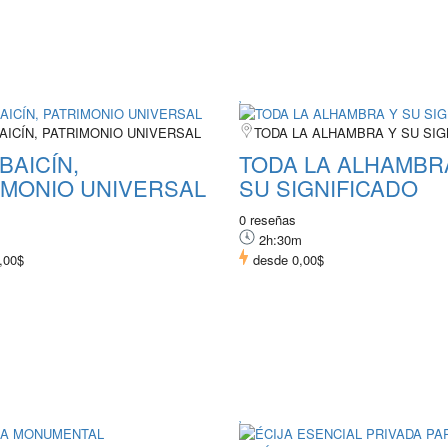
AICÍN, PATRIMONIO UNIVERSAL
TODA LA ALHAMBRA Y SU SIG
BAICÍN,
TODA LA ALHAMBR
IMONIO UNIVERSAL
SU SIGNIFICADO
0 reseñas
2h:30m
,00$
desde
0,00$