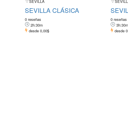
SEVILLA
SEVIL
SEVILLA CLÁSICA
SEVI
0 reseñas
0 reseñas
2h:30m
3h:30
desde
0,00$
desde
0