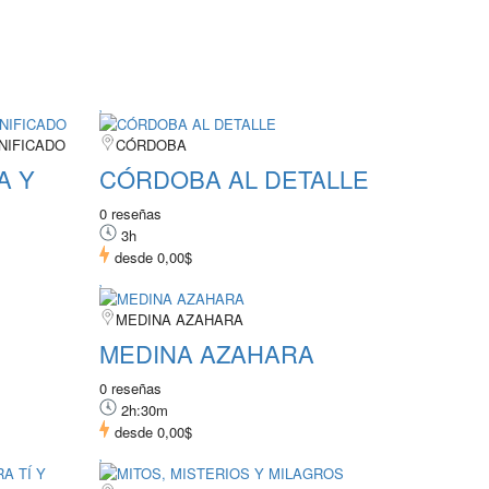
NIFICADO
CÓRDOBA
A Y
CÓRDOBA AL DETALLE
0 reseñas
3h
desde
0,00$
MEDINA AZAHARA
MEDINA AZAHARA
0 reseñas
2h:30m
desde
0,00$