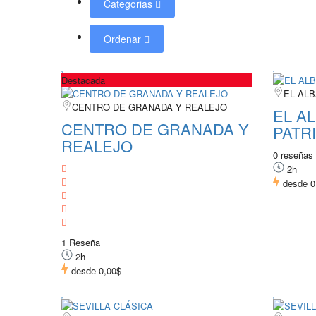
Categorias
Ordenar
Destacada
EL ALB
CENTRO DE GRANADA Y REALEJO
EL AL
CENTRO DE GRANADA Y
PATR
REALEJO
0 reseñas
2h
desde
0
1 Reseña
2h
desde
0,00$