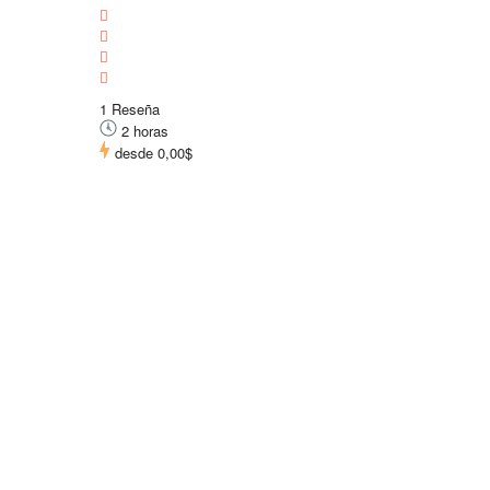
1 Reseña
2 horas
desde
0,00$