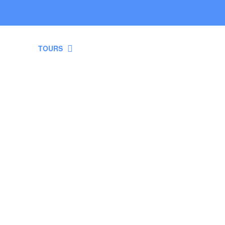
NOS
TOURS
SOBRE NOSOTROS
NOTICIAS