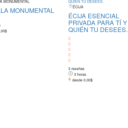
LA MONUMENTAL
ÉCIJA
LLA MONUMENTAL
ÉCIJA ESENCIAL
PRIVADA PARA TÍ Y
m
QUIÉN TU DESEES.
,00$
3 reseñas
3 horas
desde
0,00$