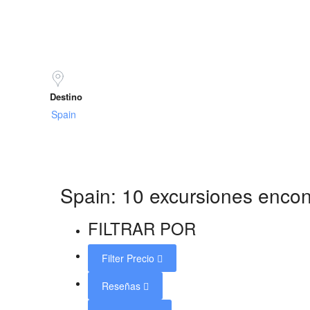
Destino
Spain: 10 excursiones enco
FILTRAR POR
Filter Precio
Reseñas