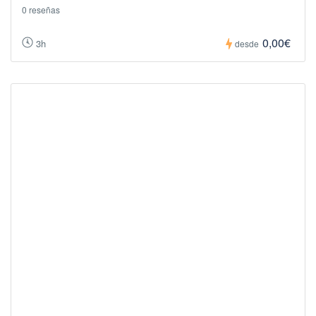
0 reseñas
0,00€
3h
desde