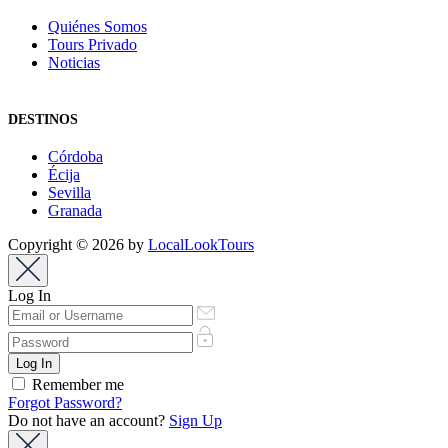
Quiénes Somos
Tours Privado
Noticias
DESTINOS
Córdoba
Écija
Sevilla
Granada
Copyright © 2026 by
LocalLookTours
Log In
Remember me
Forgot Password?
Do not have an account?
Sign Up