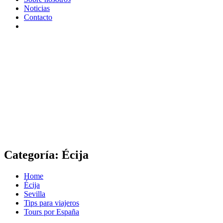
Noticias
Contacto
Categoría:
Écija
Home
Écija
Sevilla
Tips para viajeros
Tours por España