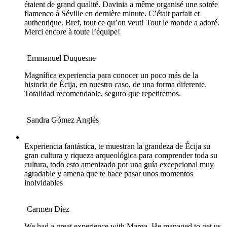
étaient de grand qualité. Davinia a même organisé une soirée
flamenco à Séville en dernière minute. C’était parfait et
authentique. Bref, tout ce qu’on veut! Tout le monde a adoré.
Merci encore à toute l’équipe!
Emmanuel Duquesne
Magnífica experiencia para conocer un poco más de la
historia de Écija, en nuestro caso, de una forma diferente.
Totalidad recomendable, seguro que repetiremos.
Sandra Gómez Anglés
Experiencia fantástica, te muestran la grandeza de Écija su
gran cultura y riqueza arqueológica para comprender toda su
cultura, todo esto amenizado por una guía excepcional muy
agradable y amena que te hace pasar unos momentos
inolvidables
Carmen Díez
We had a great experience with Marga. He managed to get us