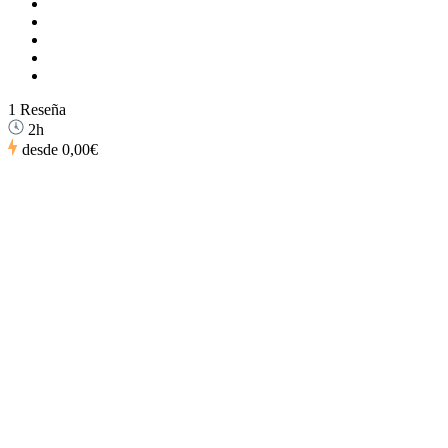
1 Reseña
2h
desde
0,00€