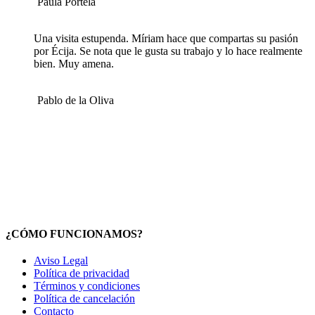
Paula Portela
Una visita estupenda. Míriam hace que compartas su pasión
por Écija. Se nota que le gusta su trabajo y lo hace realmente
bien. Muy amena.
Pablo de la Oliva
¿CÓMO FUNCIONAMOS?
Aviso Legal
Política de privacidad
Términos y condiciones
Política de cancelación
Contacto