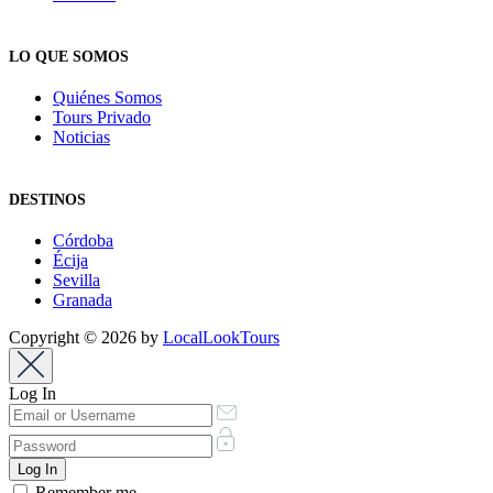
LO QUE SOMOS
Quiénes Somos
Tours Privado
Noticias
DESTINOS
Córdoba
Écija
Sevilla
Granada
Copyright © 2026 by
LocalLookTours
Log In
Remember me