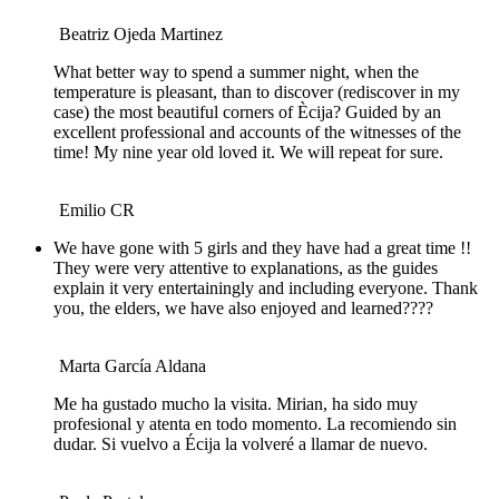
Beatriz Ojeda Martinez
What better way to spend a summer night, when the
temperature is pleasant, than to discover (rediscover in my
case) the most beautiful corners of Ècija? Guided by an
excellent professional and accounts of the witnesses of the
time! My nine year old loved it. We will repeat for sure.
Emilio CR
We have gone with 5 girls and they have had a great time !!
They were very attentive to explanations, as the guides
explain it very entertainingly and including everyone. Thank
you, the elders, we have also enjoyed and learned????
Marta García Aldana
Me ha gustado mucho la visita. Mirian, ha sido muy
profesional y atenta en todo momento. La recomiendo sin
dudar. Si vuelvo a Écija la volveré a llamar de nuevo.