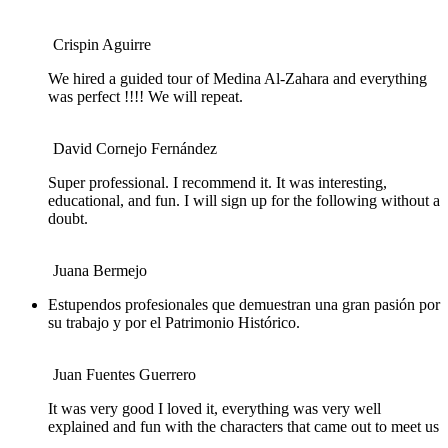
Crispin Aguirre
We hired a guided tour of Medina Al-Zahara and everything
was perfect !!!! We will repeat.
David Cornejo Fernández
Super professional. I recommend it. It was interesting,
educational, and fun. I will sign up for the following without a
doubt.
Juana Bermejo
Estupendos profesionales que demuestran una gran pasión por
su trabajo y por el Patrimonio Histórico.
Juan Fuentes Guerrero
It was very good I loved it, everything was very well
explained and fun with the characters that came out to meet us