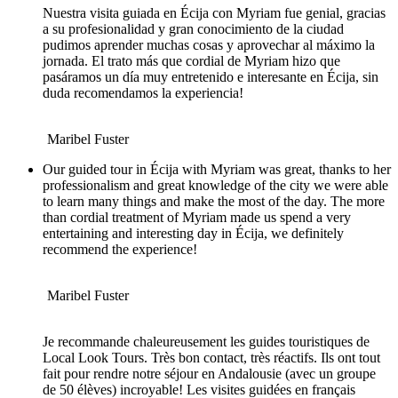
Nuestra visita guiada en Écija con Myriam fue genial, gracias
a su profesionalidad y gran conocimiento de la ciudad
pudimos aprender muchas cosas y aprovechar al máximo la
jornada. El trato más que cordial de Myriam hizo que
pasáramos un día muy entretenido e interesante en Écija, sin
duda recomendamos la experiencia!
Maribel Fuster
Our guided tour in Écija with Myriam was great, thanks to her
professionalism and great knowledge of the city we were able
to learn many things and make the most of the day. The more
than cordial treatment of Myriam made us spend a very
entertaining and interesting day in Écija, we definitely
recommend the experience!
Maribel Fuster
Je recommande chaleureusement les guides touristiques de
Local Look Tours. Très bon contact, très réactifs. Ils ont tout
fait pour rendre notre séjour en Andalousie (avec un groupe
de 50 élèves) incroyable! Les visites guidées en français