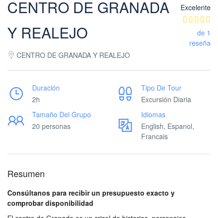
CENTRO DE GRANADA
Excelente
Y REALEJO
de 1
reseña
CENTRO DE GRANADA Y REALEJO
Duración
Tipo De Tour
2h
Excursión Diaria
Tamaño Del Grupo
Idiomas
20 personas
English, Espanol,
Francais
Resumen
Consúltanos para recibir un presupuesto exacto y
comprobar disponibilidad