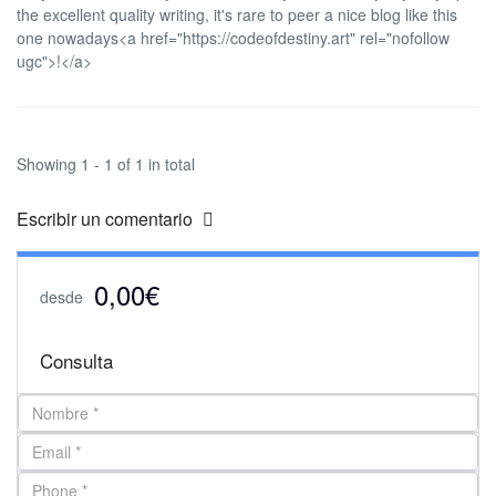
the excellent quality writing, it's rare to peer a nice blog like this
one nowadays<a href="https://codeofdestiny.art" rel="nofollow
ugc">!</a>
Showing 1 - 1 of 1 in total
Escribir un comentario
0,00€
desde
Consulta