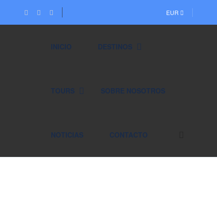
EUR
INICIO
DESTINOS
TOURS
SOBRE NOSOTROS
NOTICIAS
CONTACTO