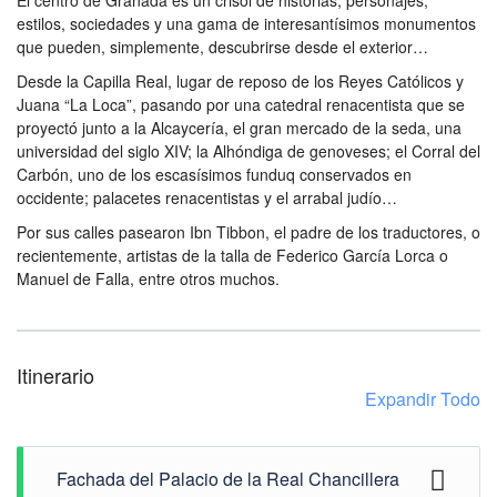
El centro de Granada es un crisol de historias, personajes,
estilos, sociedades y una gama de interesantísimos monumentos
que pueden, simplemente, descubrirse desde el exterior…
Desde la Capilla Real, lugar de reposo de los Reyes Católicos y
Juana “La Loca”, pasando por una catedral renacentista que se
proyectó junto a la Alcaycería, el gran mercado de la seda, una
universidad del siglo XIV; la Alhóndiga de genoveses; el Corral del
Carbón, uno de los escasísimos funduq conservados en
occidente; palacetes renacentistas y el arrabal judío…
Por sus calles pasearon Ibn Tibbon, el padre de los traductores, o
recientemente, artistas de la talla de Federico García Lorca o
Manuel de Falla, entre otros muchos.
Itinerario
Expandir Todo
Fachada del Palacio de la Real Chancillera