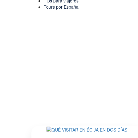
Tips para viajeros
Tours por España