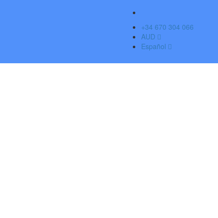
+34 670 304 066
AUD
Español