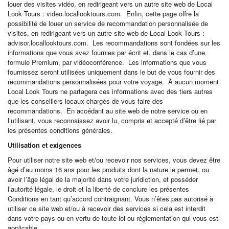
louer des visites vidéo, en redirigeant vers un autre site web de Local
Look Tours : video.locallooktours.com. Enfin, cette page offre la
possibilité de louer un service de recommandation personnalisée de
visites, en redirigeant vers un autre site web de Local Look Tours :
advisor.locallooktours.com. Les recommandations sont fondées sur les
informations que vous avez fournies par écrit et, dans le cas d’une
formule Premium, par vidéoconférence. Les informations que vous
fournissez seront utilisées uniquement dans le but de vous fournir des
recommandations personnalisées pour votre voyage. À aucun moment
Local Look Tours ne partagera ces informations avec des tiers autres
que les conseillers locaux chargés de vous faire des
recommandations. En accédant au site web de notre service ou en
l’utilisant, vous reconnaissez avoir lu, compris et accepté d’être lié par
les présentes conditions générales.
Utilisation et exigences
Pour utiliser notre site web et/ou recevoir nos services, vous devez être
âgé d’au moins 16 ans pour les produits dont la nature le permet, ou
avoir l’âge légal de la majorité dans votre juridiction, et posséder
l’autorité légale, le droit et la liberté de conclure les présentes
Conditions en tant qu’accord contraignant. Vous n’êtes pas autorisé à
utiliser ce site web et/ou à recevoir des services si cela est interdit
dans votre pays ou en vertu de toute loi ou réglementation qui vous est
applicable.