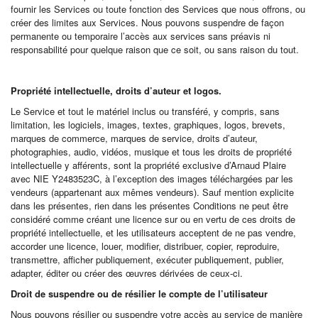
fournir les Services ou toute fonction des Services que nous offrons, ou
créer des limites aux Services. Nous pouvons suspendre de façon
permanente ou temporaire l’accès aux services sans préavis ni
responsabilité pour quelque raison que ce soit, ou sans raison du tout.
Propriété intellectuelle, droits d’auteur et logos.
Le Service et tout le matériel inclus ou transféré, y compris, sans
limitation, les logiciels, images, textes, graphiques, logos, brevets,
marques de commerce, marques de service, droits d’auteur,
photographies, audio, vidéos, musique et tous les droits de propriété
intellectuelle y afférents, sont la propriété exclusive d’Arnaud Plaire
avec NIE Y2483523C, à l’exception des images téléchargées par les
vendeurs (appartenant aux mêmes vendeurs). Sauf mention explicite
dans les présentes, rien dans les présentes Conditions ne peut être
considéré comme créant une licence sur ou en vertu de ces droits de
propriété intellectuelle, et les utilisateurs acceptent de ne pas vendre,
accorder une licence, louer, modifier, distribuer, copier, reproduire,
transmettre, afficher publiquement, exécuter publiquement, publier,
adapter, éditer ou créer des œuvres dérivées de ceux-ci.
Droit de suspendre ou de résilier le compte de l’utilisateur
Nous pouvons résilier ou suspendre votre accès au service de manière