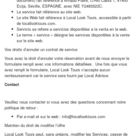
document) fait référence à Arnaud Plaire, C/Rio Cabra 1, 41400
Ecija, Séville, ESPAGNE, avec NIE Y2483523C.
Le service fait référence au site web.
Le site Web fait référence à Local Look Tours, accessible à partir
de locallooktours.com.
Servicio se refiere a servicios disponibles a la venta en la web.
Le terme « service » désigne les services disponibles à la vente
sur le site web.
Vos droits d’annuler un contrat de service
Vous avez le droit d’annuler votre réservation avant de nous envoyer le
formulaire rempli avec vos informations détaillées. Une fois que vous
avez rempli le formulaire, Local Look Tours n’accepte aucun
remboursement car le service sera fourni par Local Advisor.
Contact
Veuillez nous contacter si vous avez des questions concernant notre
politique de retour :
Par e-mail et sur le web : info@locallooktours.com
Maintien du droit de modifier l’offre
Local Look Tours peut, sans préavis, modifier les Services, cesser de