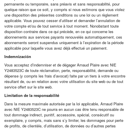
permanente ou temporaire, sans préavis et sans responsabilité, pour
quelque raison que ce soit, y compris si nous estimons que vous violez
une disposition des présentes conditions ou une loi ou un règlement
applicable. Vous pouvez cesser d’utiliser et demander l’annulation de
votre compte et/ou de tout service à tout moment. Nonobstant toute
disposition contraire dans ce qui précède, en ce qui concerne les
abonnements aux services payants renouvelés automatiquement, ces
abonnements seront suspendus uniquement à l’expiration de la période
applicable pour laquelle vous avez déjà effectué un paiement.
Indemnización
Vous acceptez d’indemniser et de dégager Arnaud Plaire avec NIE
Y2483523C de toute réclamation, perte, responsabilité, demande ou
dépense (y compris les frais d’avocat) faite par un tiers à votre encontre
résultant de, ou en relation avec votre utilisation du site web ou de tout
service offert sur le site web.
Limitation de la responsabilité
Dans la mesure maximale autorisée par la loi applicable, Arnaud Plaire
avec NIE Y2483523C ne pourra en aucun cas être tenu responsable de
tout dommage indirect, punitif, accessoire, spécial, consécutif ou
exemplaire, y compris, mais sans s’y limiter, les dommages pour perte
de profits, de clientèle, d’utilisation, de données ou d’autres pertes