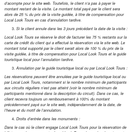
d’acompte pour le site web. Toutefois, le client n’a pas à payer le
montant restant de la visite. Le montant total payé par le client sera
alors de 25 % du prix de la visite guidée, à titre de compensation pour
Local Look Tours en cas d’annulation tardive.
Si le client annule dans les 3 jours précédant la date de la visite :
Local Look Tours se réserve le droit de facturer les 75 % restants sur la
carte de crédit du client qui a effectué la réservation via le site web. Le
montant total supporté par le client serait alors de 100 % du prix de la
visite guidée, à titre de compensation pour Local Look Tours et le guide
touristique local pour l’annulation tardive.
Annulation par le guide touristique local ou par Local Look Tours :
Les réservations peuvent être annulées par le guide touristique local ou
par Local Look Tours, notamment si le nombre minimum de participants
aux circuits réguliers n’est pas atteint (voir le nombre minimum de
participants mentionné dans la description du circuit). Dans ce cas, le
client recevra toujours un remboursement à 100% du montant
précédemment payé sur le site web, indépendamment de la date, de
l’heure et du motif de l’annulation.
Droits d’entrée dans les monuments :
Dans le cas où le client engage Local Look Tours pour la réservation de