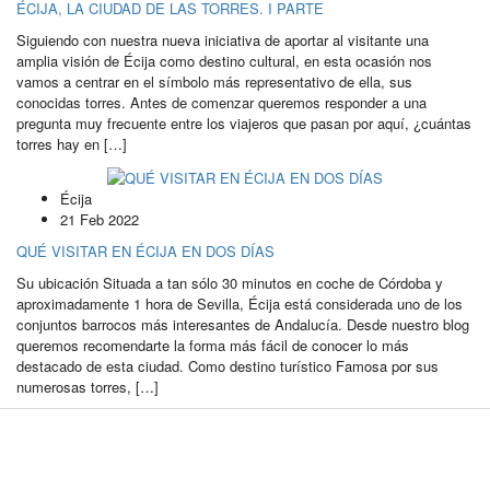
ÉCIJA, LA CIUDAD DE LAS TORRES. I PARTE
Siguiendo con nuestra nueva iniciativa de aportar al visitante una
amplia visión de Écija como destino cultural, en esta ocasión nos
vamos a centrar en el símbolo más representativo de ella, sus
conocidas torres. Antes de comenzar queremos responder a una
pregunta muy frecuente entre los viajeros que pasan por aquí, ¿cuántas
torres hay en […]
Écija
21 Feb 2022
QUÉ VISITAR EN ÉCIJA EN DOS DÍAS
Su ubicación Situada a tan sólo 30 minutos en coche de Córdoba y
aproximadamente 1 hora de Sevilla, Écija está considerada uno de los
conjuntos barrocos más interesantes de Andalucía. Desde nuestro blog
queremos recomendarte la forma más fácil de conocer lo más
destacado de esta ciudad. Como destino turístico Famosa por sus
numerosas torres, […]