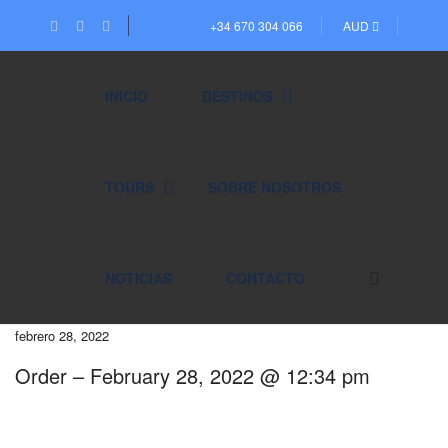
+34 670 304 066
AUD
INICIO
DESTINOS
TOURS
SOBRE NOSOTROS
NOTICIAS
CONTACTO
febrero 28, 2022
Order – February 28, 2022 @ 12:34 pm