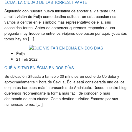
ÉCIJA, LA CIUDAD DE LAS TORRES. I PARTE
Siguiendo con nuestra nueva iniciativa de aportar al visitante una
amplia visión de Écija como destino cultural, en esta ocasión nos
vamos a centrar en el símbolo más representativo de ella, sus
conocidas torres. Antes de comenzar queremos responder a una
pregunta muy frecuente entre los viajeros que pasan por aquí, ¿cuántas
torres hay en […]
Écija
21 Feb 2022
QUÉ VISITAR EN ÉCIJA EN DOS DÍAS
Su ubicación Situada a tan sólo 30 minutos en coche de Córdoba y
aproximadamente 1 hora de Sevilla, Écija está considerada uno de los
conjuntos barrocos más interesantes de Andalucía. Desde nuestro blog
queremos recomendarte la forma más fácil de conocer lo más
destacado de esta ciudad. Como destino turístico Famosa por sus
numerosas torres, […]