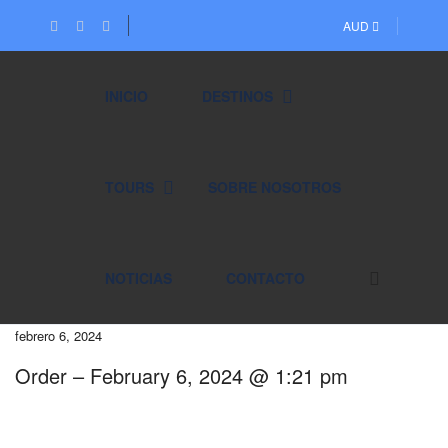
AUD
INICIO
DESTINOS
TOURS
SOBRE NOSOTROS
NOTICIAS
CONTACTO
febrero 6, 2024
Order – February 6, 2024 @ 1:21 pm