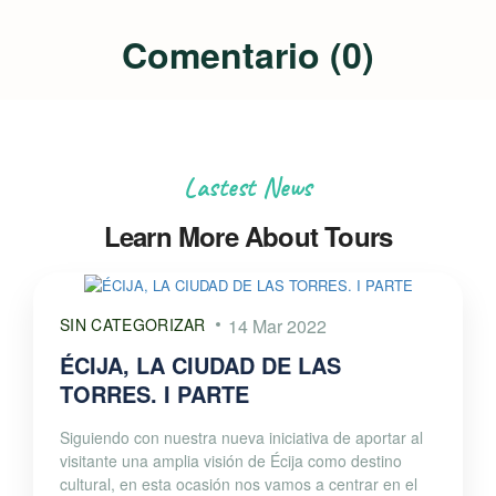
Comentario (0)
Lastest News
Learn More About Tours
SIN CATEGORIZAR
14 Mar 2022
ÉCIJA, LA CIUDAD DE LAS
TORRES. I PARTE
Siguiendo con nuestra nueva iniciativa de aportar al
visitante una amplia visión de Écija como destino
cultural, en esta ocasión nos vamos a centrar en el