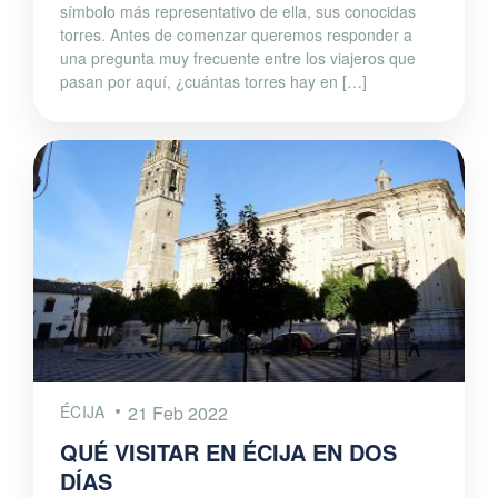
símbolo más representativo de ella, sus conocidas
torres. Antes de comenzar queremos responder a
una pregunta muy frecuente entre los viajeros que
pasan por aquí, ¿cuántas torres hay en […]
ÉCIJA
21 Feb 2022
QUÉ VISITAR EN ÉCIJA EN DOS
DÍAS