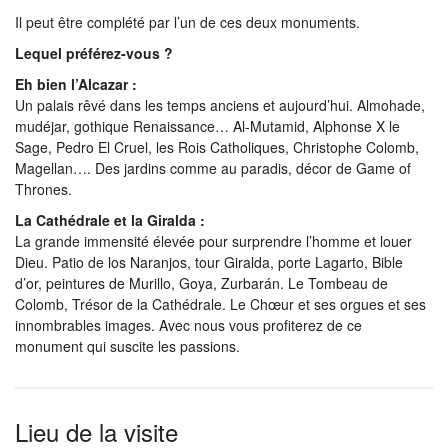
Il peut être complété par l’un de ces deux monuments.
Lequel préférez-vous ?
Eh bien l’Alcazar :
Un palais rêvé dans les temps anciens et aujourd’hui. Almohade,
mudéjar, gothique Renaissance… Al-Mutamid, Alphonse X le
Sage, Pedro El Cruel, les Rois Catholiques, Christophe Colomb,
Magellan…. Des jardins comme au paradis, décor de Game of
Thrones.
La Cathédrale et la Giralda :
La grande immensité élevée pour surprendre l’homme et louer
Dieu. Patio de los Naranjos, tour Giralda, porte Lagarto, Bible
d’or, peintures de Murillo, Goya, Zurbarán. Le Tombeau de
Colomb, Trésor de la Cathédrale. Le Chœur et ses orgues et ses
innombrables images. Avec nous vous profiterez de ce
monument qui suscite les passions.
Lieu de la visite