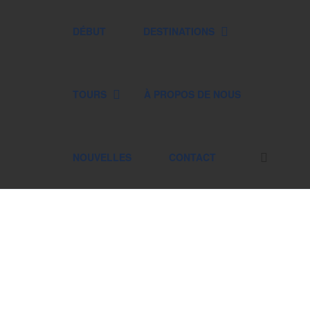
DÉBUT
DESTINATIONS
TOURS
À PROPOS DE NOUS
NOUVELLES
CONTACT