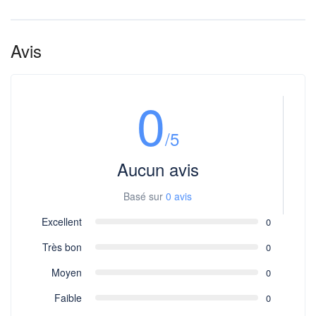
Avis
0
/5
Aucun avis
Basé sur
0 avis
Excellent
0
Très bon
0
Moyen
0
Faible
0