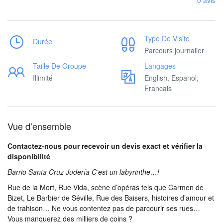
0 avis
Type De Visite
Durée
Parcours journalier
Taille De Groupe
Langages
Illimité
English, Espanol,
Francais
Vue d’ensemble
Contactez-nous pour recevoir un devis exact et vérifier la
disponibilité
Barrio Santa Cruz Judería C’est un labyrinthe…!
Rue de la Mort, Rue Vida, scène d’opéras tels que Carmen de
Bizet, Le Barbier de Séville, Rue des Baisers, histoires d’amour et
de trahison… Ne vous contentez pas de parcourir ses rues…
Vous manquerez des milliers de coins ?