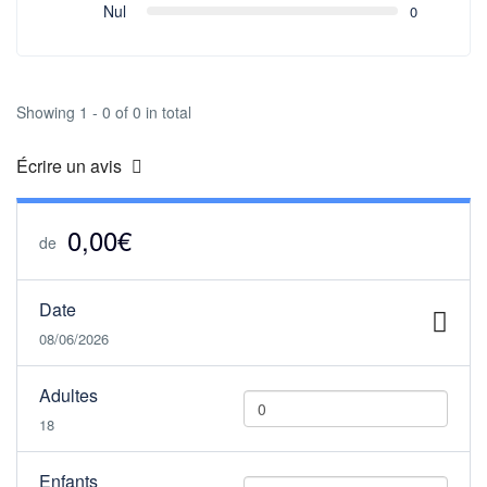
Nul
0
Showing 1 - 0 of 0 in total
Écrire un avis
0,00€
de
Date
08/06/2026
Adultes
18
Enfants