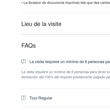
• La livraison de documents imprimés tels que des cartes
Lieu de la visite
FAQs
La visita requiere un mínimo de 6 personas pa
La visita requiere un mínimo de 6 personas para tener lu
devolución del 100% del importe previamente pagado par
Tour Regular
Tour regular: el grupo estará compuesto por otras perso