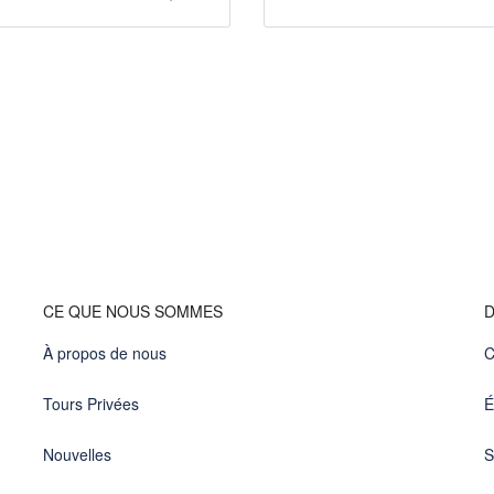
CE QUE NOUS SOMMES
D
À propos de nous
C
Tours Privées
É
Nouvelles
S