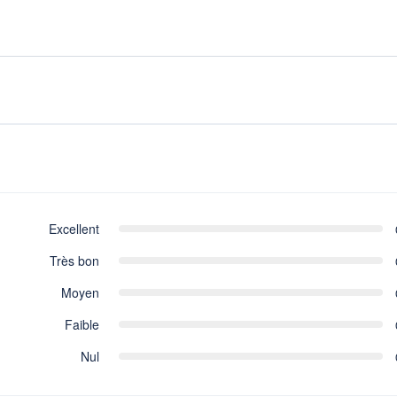
b
lación.
Excellent
Très bon
Moyen
Faible
Nul