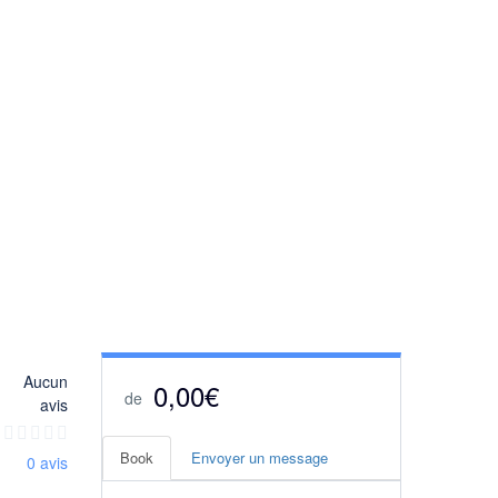
Plus de photos
Aucun
0,00€
de
avis
Book
Envoyer un message
0 avis