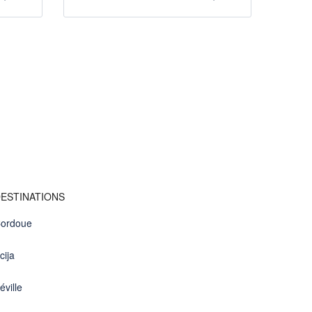
ESTINATIONS
ordoue
cija
éville