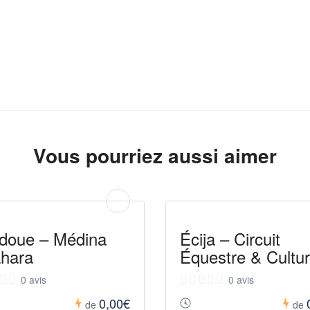
Vous pourriez aussi aimer
doue – Médina
Écija – Circuit
hara
Équestre & Cultur
0 avis
0 avis
0,00€
de
de