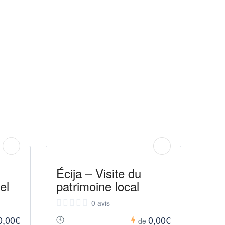
Écija – Visite du
el
patrimoine local
0 avis
0,00€
0,00€
de