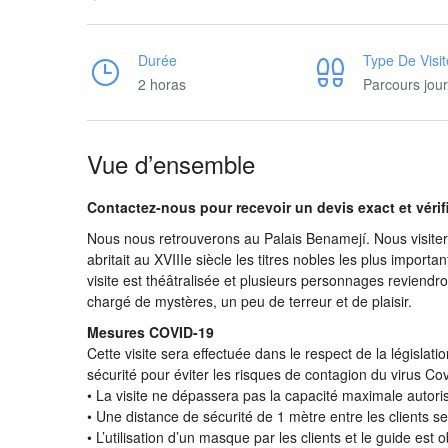
Durée
Type De Visit
2 horas
Parcours jour
Vue d’ensemble
Contactez-nous pour recevoir un devis exact et vérifi
Nous nous retrouverons au Palais Benamejí. Nous visiterons
abritait au XVIIIe siècle les titres nobles les plus importa
visite est théâtralisée et plusieurs personnages reviendro
chargé de mystères, un peu de terreur et de plaisir.
Mesures COVID-19
Cette visite sera effectuée dans le respect de la législa
sécurité pour éviter les risques de contagion du virus Co
• La visite ne dépassera pas la capacité maximale autoris
• Une distance de sécurité de 1 mètre entre les clients 
• L’utilisation d’un masque par les clients et le guide est o