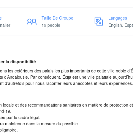
e
Taille De Groupe
Langages
nalier
19 people
English, Esp
er la disponibilité
 les extérieurs des palais les plus importants de cette ville noble d’Éc
nts d’Andalousie. Par conséquent, Écija est une ville palatiale aujourd’hu
nt d’autrefois pour nous raconter leurs anecdotes et leurs expériences. 
tion locale et des recommandations sanitaires en matière de protection e
vid-19.
ée par le cadre légal.
sera maintenue dans la mesure du possible.
bligatoire.