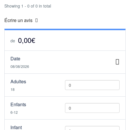
Showing 1 - 0 of 0 in total
Écrire un avis
0,00€
de
Date
08/08/2026
Adultes
18
Enfants
6-12
Infant