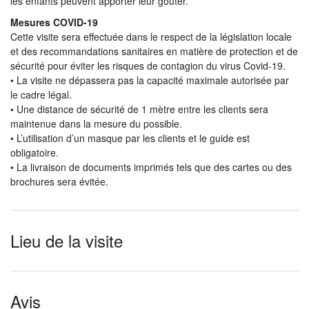
les enfants peuvent apporter leur goûter.
Mesures COVID-19
Cette visite sera effectuée dans le respect de la législation locale
et des recommandations sanitaires en matière de protection et de
sécurité pour éviter les risques de contagion du virus Covid-19.
• La visite ne dépassera pas la capacité maximale autorisée par
le cadre légal.
• Une distance de sécurité de 1 mètre entre les clients sera
maintenue dans la mesure du possible.
• L’utilisation d’un masque par les clients et le guide est
obligatoire.
• La livraison de documents imprimés tels que des cartes ou des
brochures sera évitée.
Lieu de la visite
Avis