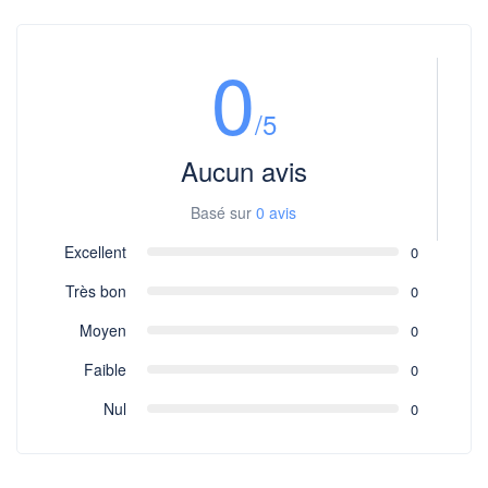
0
/5
Aucun avis
Basé sur
0 avis
Excellent
0
Très bon
0
Moyen
0
Faible
0
Nul
0