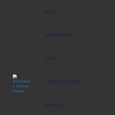
DÉBUT
DESTINATIONS
TOURS
À PROPOS DE NOUS
NOUVELLES