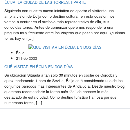
ÉCIJA, LA CIUDAD DE LAS TORRES. I PARTE
Siguiendo con nuestra nueva iniciativa de aportar al visitante una
amplia visión de Écija como destino cultural, en esta ocasión nos
vamos a centrar en el símbolo más representativo de ella, sus
conocidas torres. Antes de comenzar queremos responder a una
pregunta muy frecuente entre los viajeros que pasan por aquí, ¿cuántas
torres hay en […]
Écija
21 Feb 2022
QUÉ VISITAR EN ÉCIJA EN DOS DÍAS
Su ubicación Situada a tan sólo 30 minutos en coche de Córdoba y
aproximadamente 1 hora de Sevilla, Écija está considerada uno de los
conjuntos barrocos más interesantes de Andalucía. Desde nuestro blog
queremos recomendarte la forma más fácil de conocer lo más
destacado de esta ciudad. Como destino turístico Famosa por sus
numerosas torres, […]