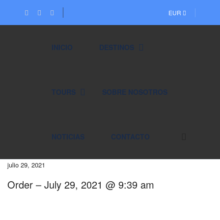
EUR
INICIO
DESTINOS
TOURS
SOBRE NOSOTROS
NOTICIAS
CONTACTO
julio 29, 2021
Order – July 29, 2021 @ 9:39 am