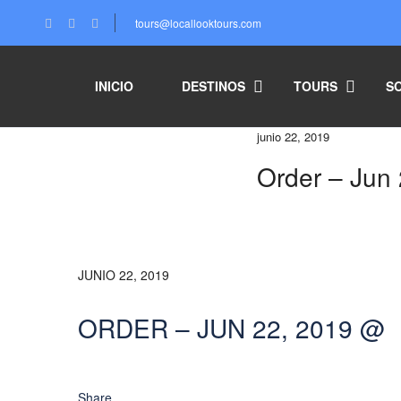
tours@locallooktours.com
INICIO
DESTINOS
TOURS
S
junio 22, 2019
Order – Jun
JUNIO 22, 2019
ORDER – JUN 22, 2019 @
Share